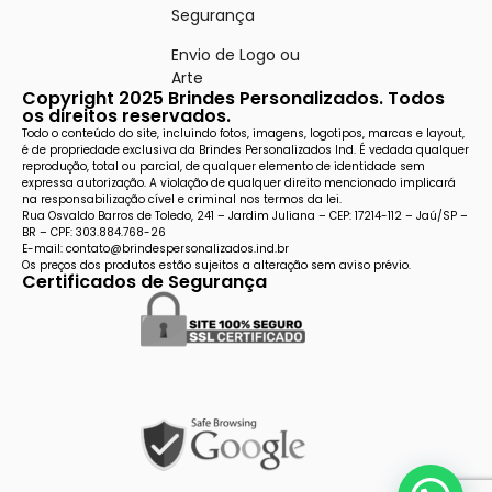
Segurança
Envio de Logo ou
Arte
Copyright 2025 Brindes Personalizados. Todos
os direitos reservados.
Todo o conteúdo do site, incluindo fotos, imagens, logotipos, marcas e layout,
é de propriedade exclusiva da Brindes Personalizados Ind. É vedada qualquer
reprodução, total ou parcial, de qualquer elemento de identidade sem
expressa autorização. A violação de qualquer direito mencionado implicará
na responsabilização cível e criminal nos termos da lei.
Rua Osvaldo Barros de Toledo, 241 – Jardim Juliana – CEP: 17214-112 – Jaú/SP –
BR – CPF: 303.884.768-26
E-mail: contato@brindespersonalizados.ind.br
Os preços dos produtos estão sujeitos a alteração sem aviso prévio.
Certificados de Segurança