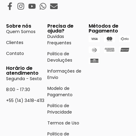
Sobre nós
Precisa de
Métodos de
ajuda?
Pagamento
Quem Somos
Duvidas
Clientes
Frequentes
Contato
Politica de
Devoluções
Horário de
Informações de
atendimento
Envio
Segunda - Sexta
Modelo de
8:00 - 17:30
Pagamento
+55 (14) 3418-4113
Politica de
Privacidade
Termos de Uso
Politica de