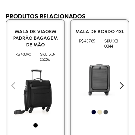
PRODUTOS RELACIONADOS
MALA DE VIAGEM
MALA DE BORDO 43L
PADRÃO BAGAGEM
R$ 457.85
SKU: XB-
DE MÃO
08144
R$ 438.90
SKU: XB-
03026