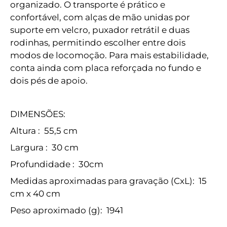
organizado. O transporte é prático e
confortável, com alças de mão unidas por
suporte em velcro, puxador retrátil e duas
rodinhas, permitindo escolher entre dois
modos de locomoção. Para mais estabilidade,
conta ainda com placa reforçada no fundo e
dois pés de apoio.
DIMENSÕES:
Altura
: 55,5 cm
Largura
: 30 cm
Profundidade
: 30cm
Medidas aproximadas para gravação
(CxL): 15
cm x 40 cm
Peso aproximado
(g): 1941