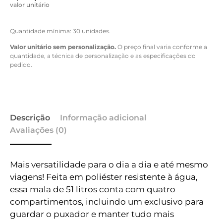
valor unitário
Quantidade mínima: 30 unidades.
Valor unitário sem personalização.
O preço final varia conforme a
quantidade, a técnica de personalização e as especificações do
pedido.
Descrição
Informação adicional
Avaliações (0)
Mais versatilidade para o dia a dia e até mesmo
viagens! Feita em poliéster resistente à água,
essa mala de 51 litros conta com quatro
compartimentos, incluindo um exclusivo para
guardar o puxador e manter tudo mais