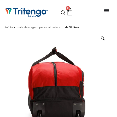
0
início
mala de viagem personalizada
mala 51 litros