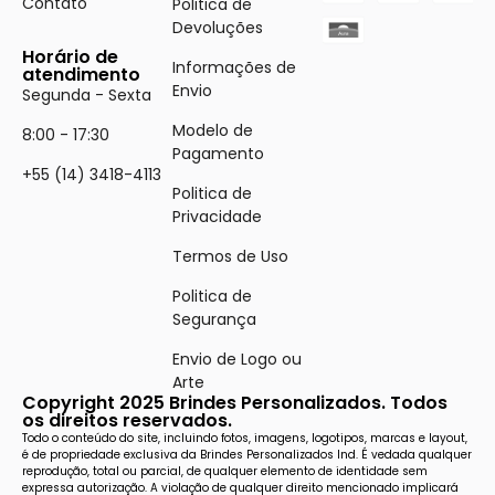
Contato
Politica de
Devoluções
Horário de
Informações de
atendimento
Envio
Segunda - Sexta
Modelo de
8:00 - 17:30
Pagamento
+55 (14) 3418-4113
Politica de
Privacidade
Termos de Uso
Politica de
Segurança
Envio de Logo ou
Arte
Copyright 2025 Brindes Personalizados. Todos
os direitos reservados.
Todo o conteúdo do site, incluindo fotos, imagens, logotipos, marcas e layout,
é de propriedade exclusiva da Brindes Personalizados Ind. É vedada qualquer
reprodução, total ou parcial, de qualquer elemento de identidade sem
expressa autorização. A violação de qualquer direito mencionado implicará