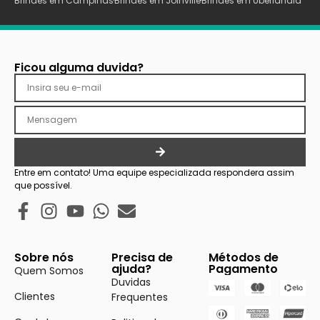
Brindes em Campinas
Brindes em Joinville
Brindes em Uberlãndia
Ficou alguma duvida?
Entre em contato! Uma equipe especializada respondera assim
que possível.
Sobre nós
Precisa de
Métodos de
ajuda?
Pagamento
Quem Somos
Duvidas
Clientes
Frequentes