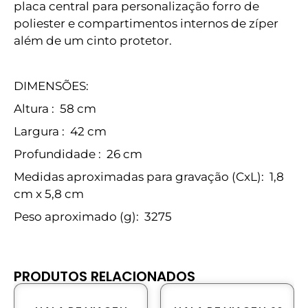
placa central para personalização forro de
poliester e compartimentos internos de zíper
além de um cinto protetor.
DIMENSÕES:
Altura
: 58 cm
Largura
: 42 cm
Profundidade
: 26 cm
Medidas aproximadas para gravação
(CxL): 1,8
cm x 5,8 cm
Peso aproximado
(g): 3275
PRODUTOS RELACIONADOS