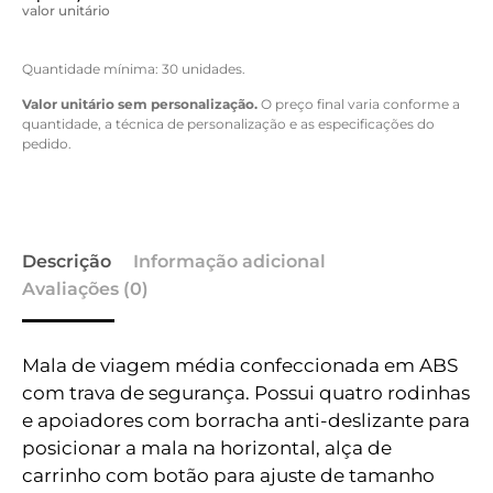
valor unitário
Quantidade mínima: 30 unidades.
Valor unitário sem personalização.
O preço final varia conforme a
quantidade, a técnica de personalização e as especificações do
pedido.
Descrição
Informação adicional
Avaliações (0)
Mala de viagem média confeccionada em ABS
com trava de segurança. Possui quatro rodinhas
e apoiadores com borracha anti-deslizante para
posicionar a mala na horizontal, alça de
carrinho com botão para ajuste de tamanho