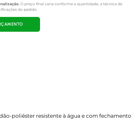
onalização.
O preço final varia conforme a quantidade, a técnica de
cificações do pedido.
ORÇAMENTO
lgodão-poliéster resistente à água e com fechamento