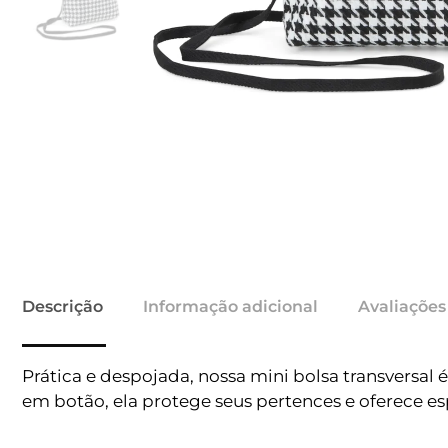
Descrição
Informação adicional
Avaliações
Prática e despojada, nossa mini bolsa transversal 
em botão, ela protege seus pertences e oferece esp