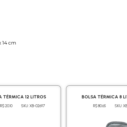
x 14 cm
A TÉRMICA 12 LITROS
BOLSA TÉRMICA 8 L
R$ 20.10
SKU: XB-02697
R$ 80.65
SKU: X