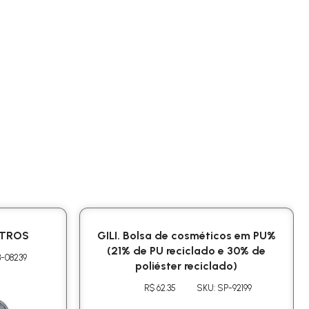
ITROS
GILI. Bolsa de cosméticos em PU%
(21% de PU reciclado e 30% de
B-08239
poliéster reciclado)
R$ 62.35
SKU: SP-92199