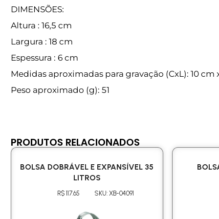
DIMENSÕES:
Altura : 16,5 cm
Largura : 18 cm
Espessura : 6 cm
Medidas aproximadas para gravação (CxL): 10 cm 
Peso aproximado (g): 51
PRODUTOS RELACIONADOS
BOLSA DOBRÁVEL E EXPANSÍVEL 35
BOLS
LITROS
R$ 117.65
SKU: XB-04091