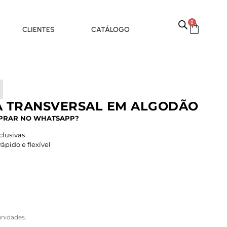
0
CLIENTES
CATÁLOGO
A TRANSVERSAL EM ALGODÃO
PRAR NO WHATSAPP?
lusivas
pido e flexível
nidades.