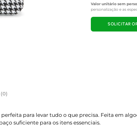
Valor unitário sem pers
personalização e as espe
SOLICITAR 
 (0)
é perfeita para levar tudo o que precisa. Feita em a
aço suficiente para os itens essenciais.