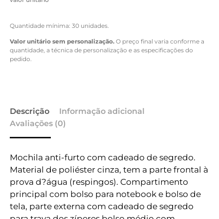
Quantidade mínima: 30 unidades.
Valor unitário sem personalização.
O preço final varia conforme a
quantidade, a técnica de personalização e as especificações do
pedido.
Descrição
Informação adicional
Avaliações (0)
Mochila anti-furto com cadeado de segredo.
Material de poliéster cinza, tem a parte frontal à
prova d?água (respingos). Compartimento
principal com bolso para notebook e bolso de
tela, parte externa com cadeado de segredo
para trava dos zíperes bolso médio com