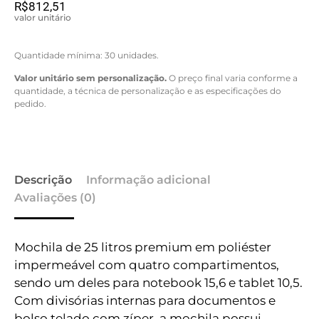
R$
812,51
valor unitário
Quantidade mínima: 30 unidades.
Valor unitário sem personalização.
O preço final varia conforme a
quantidade, a técnica de personalização e as especificações do
pedido.
Descrição
Informação adicional
Avaliações (0)
Mochila de 25 litros premium em poliéster
impermeável com quatro compartimentos,
sendo um deles para notebook 15,6 e tablet 10,5.
Com divisórias internas para documentos e
bolso telado com zíper, a mochila possui