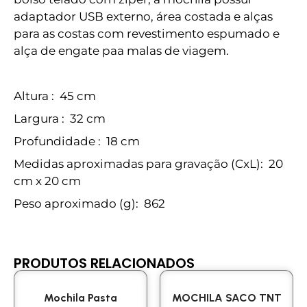
adaptador USB externo, área costada e alças
para as costas com revestimento espumado e
alça de engate paa malas de viagem.
Altura
: 45 cm
Largura
: 32 cm
Profundidade
: 18 cm
Medidas aproximadas para gravação
(CxL): 20
cm x 20 cm
Peso aproximado
(g): 862
PRODUTOS RELACIONADOS
Mochila Pasta
MOCHILA SACO TNT