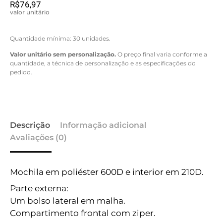
R$
76,97
valor unitário
Quantidade mínima: 30 unidades.
Valor unitário sem personalização.
O preço final varia conforme a
quantidade, a técnica de personalização e as especificações do
pedido.
Descrição
Informação adicional
Avaliações (0)
Mochila em poliéster 600D e interior em 210D.
Parte externa:
Um bolso lateral em malha.
Compartimento frontal com ziper.