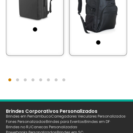
Brindes Corporativos Personalizados
Brindes em Pernambuco
Carregadores Veiculares Personalizados
Fones Personalizados
Brindes para Eventos
Brindes em DF
Brindes no RJ
Canecas Personalizadas
Powerbanks Personalizados
Brindes em SC