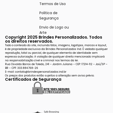
Termos de Uso
Politica de
Segurança
Envio de Logo ou
Arte
Copyright 2025 Brindes Personalizados. Todos
os direitos reservados.
Todo o conteúdo do site, incluindo fotos, imagens, logotipos, marcas e layout,
é de propriedade exclusiva da Brindes Personalizados Ind. É vedada qualquer
reprodução, total ou parcial, de qualquer elemento de identidade sem
expressa autorização. A violação de qualquer direito mencionado implicará
na responsabilização cível e criminal nos termos da lei.
Rua Osvaldo Barros de Toledo, 241 – Jardim Juliana – CEP: 17214-112 – Jaú/SP –
BR – CPF: 303.884.768-26
E-mail: contato@brindespersonalizados.ind.br
Os preços dos produtos estão sujeitos a alteração sem aviso prévio.
Certificados de Segurança