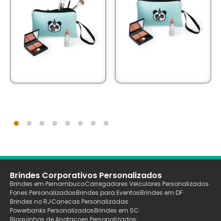
Brindes Corporativos Personalizados
Brindes em Pernambuco
Carregadores Veiculares Personalizados
Fones Personalizados
Brindes para Eventos
Brindes em DF
Brindes no RJ
Canecas Personalizadas
Powerbanks Personalizados
Brindes em SC
Bloquinhos de Anotaçoes Personalizados