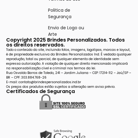
Politica de
Segurança
Envio de Logo ou
Arte
Copyright 2025 Brindes Personalizados. Todos
os direitos reservados.
Todo o conteúdo do site, incluindo fotos, imagens, logotipos, marcas e layout,
é de propriedade exclusiva da Brindes Personalizados Ind. É vedada qualquer
reprodução, total ou parcial, de qualquer elemento de identidade sem
expressa autorização. A violação de qualquer direito mencionado implicará
na responsabilização cível e criminal nos termos da lei.
Rua Osvaldo Barros de Toledo, 241 – Jardim Juliana – CEP: 17214-112 – Jaú/SP –
BR – CPF: 303.884.768-26
E-mail: contato@brindespersonalizados.ind.br
Os preços dos produtos estão sujeitos a alteração sem aviso prévio.
Certificados de Segurança