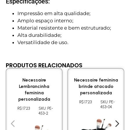
Especificações:
Impressão em alta qualidade;
Amplo espaço interno;
Material resistente e bem estruturado;
Alta durabilidade;
Versatilidade de uso.
PRODUTOS RELACIONADOS
Necessaire
Necessaire feminina
Lembrancinha
brinde atacado
feminina
personalizada
personalizada
R$ 17.23
SKU: PE-
453-04
R$ 17.23
SKU: PE-
453-2