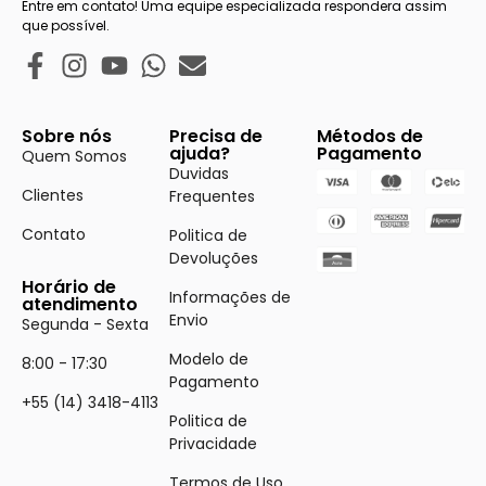
Entre em contato! Uma equipe especializada respondera assim
que possível.
Sobre nós
Precisa de
Métodos de
ajuda?
Pagamento
Quem Somos
Duvidas
Clientes
Frequentes
Contato
Politica de
Devoluções
Horário de
Informações de
atendimento
Envio
Segunda - Sexta
Modelo de
8:00 - 17:30
Pagamento
+55 (14) 3418-4113
Politica de
Privacidade
Termos de Uso