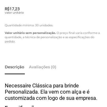
R$
17,23
valor unitário
Quantidade mínima: 30 unidades.
Valor unitário sem personalização.
O preço final varia conforme a
quantidade, a técnica de personalização e as especificações do
pedido.
Descrição
Avaliações (0)
Necessaire Clássica para brinde
Personalizada. Ela vem com alça e é
customizada com logo de sua empresa.