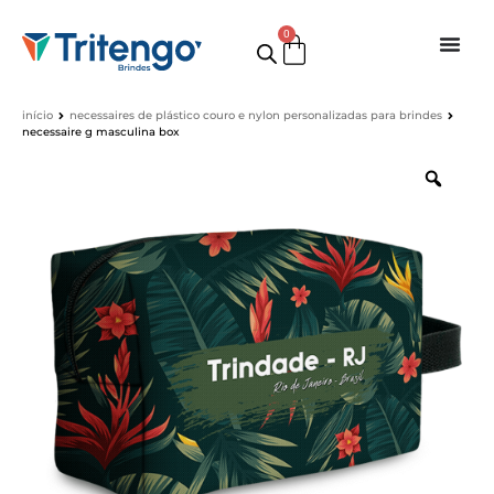
0
início
necessaires de plástico couro e nylon personalizadas para brindes
necessaire g masculina box