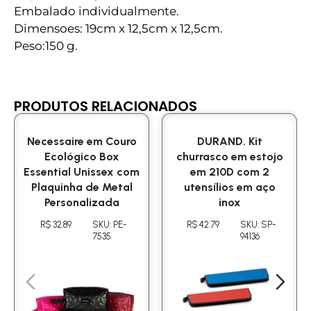
Embalado individualmente.
Dimensoes: 19cm x 12,5cm x 12,5cm.
Peso:150 g.
PRODUTOS RELACIONADOS
Necessaire em Couro
DURAND. Kit
Ecológico Box
churrasco em estojo
Essential Unissex com
em 210D com 2
Plaquinha de Metal
utensílios em aço
Personalizada
inox
R$ 32.89
SKU: PE-
R$ 42.79
SKU: SP-
7535
94136