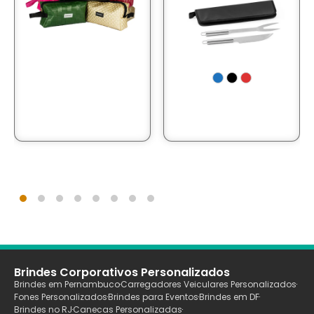
Brindes Corporativos Personalizados
Brindes em Pernambuco
Carregadores Veiculares Personalizados
Fones Personalizados
Brindes para Eventos
Brindes em DF
Brindes no RJ
Canecas Personalizadas