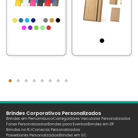
Brindes Corporativos Personalizados
Brindes em Pernambuco
Carregadores Veiculares Personalizados
Fones Personalizados
Brindes para Eventos
Brindes em DF
Brindes no RJ
Canecas Personalizadas
Powerbanks Personalizados
Brindes em SC