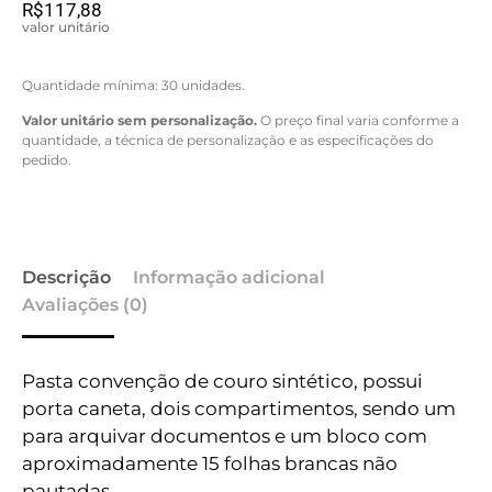
R$
117,88
valor unitário
Quantidade mínima: 30 unidades.
Valor unitário sem personalização.
O preço final varia conforme a
quantidade, a técnica de personalização e as especificações do
pedido.
Descrição
Informação adicional
Avaliações (0)
Pasta convenção de couro sintético, possui
porta caneta, dois compartimentos, sendo um
para arquivar documentos e um bloco com
aproximadamente 15 folhas brancas não
pautadas.