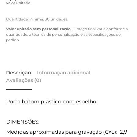
valor unitário
Quantidade mínima: 30 unidades.
Valor unitário sem personalização.
O preço final varia conforme a
quantidade, a técnica de personalização e as especificações do
pedido.
Descrição
Informação adicional
Avaliações (0)
Porta batom plástico com espelho.
DIMENSÕES:
Medidas aproximadas para gravação
(CxL): 2,9