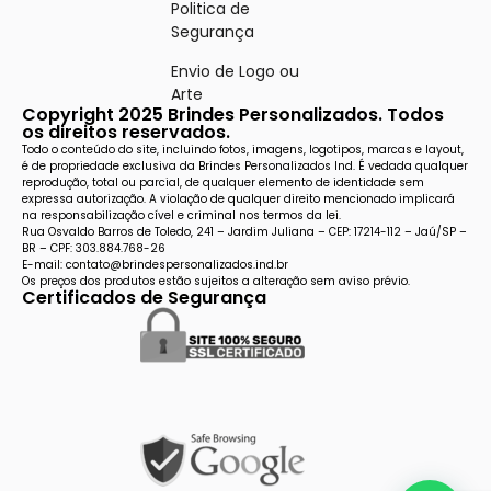
Politica de
Segurança
Envio de Logo ou
Arte
Copyright 2025 Brindes Personalizados. Todos
os direitos reservados.
Todo o conteúdo do site, incluindo fotos, imagens, logotipos, marcas e layout,
é de propriedade exclusiva da Brindes Personalizados Ind. É vedada qualquer
reprodução, total ou parcial, de qualquer elemento de identidade sem
expressa autorização. A violação de qualquer direito mencionado implicará
na responsabilização cível e criminal nos termos da lei.
Rua Osvaldo Barros de Toledo, 241 – Jardim Juliana – CEP: 17214-112 – Jaú/SP –
BR – CPF: 303.884.768-26
E-mail: contato@brindespersonalizados.ind.br
Os preços dos produtos estão sujeitos a alteração sem aviso prévio.
Certificados de Segurança