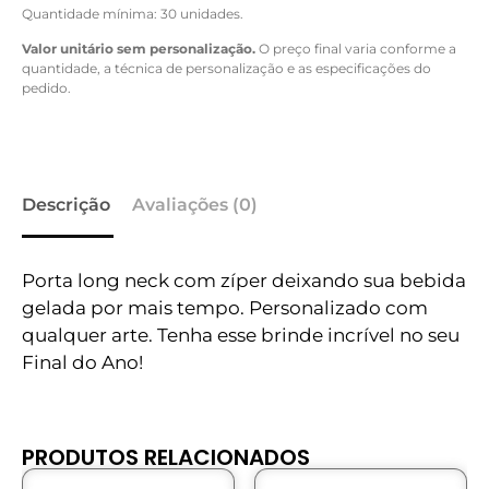
Quantidade mínima: 30 unidades.
Valor unitário sem personalização.
O preço final varia conforme a
quantidade, a técnica de personalização e as especificações do
pedido.
Descrição
Avaliações (0)
Porta long neck com zíper deixando sua bebida
gelada por mais tempo. Personalizado com
qualquer arte. Tenha esse brinde incrível no seu
Final do Ano!
PRODUTOS RELACIONADOS