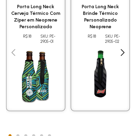
Porta Long Neck
Porta Long Neck
Cerveja Térmico Com
Brinde Térmico
Zíper em Neoprene
Personalizado
Personalizado
Neoprene
R$ 18
SKU: PE-
R$ 18
SKU: PE-
2905-01
2905-02