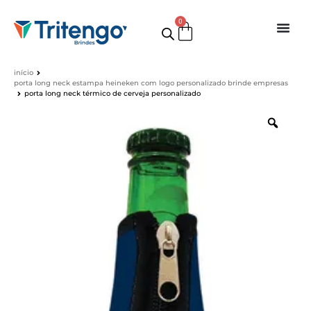
0
início
porta long neck estampa heineken com logo personalizado brinde empresas
porta long neck térmico de cerveja personalizado