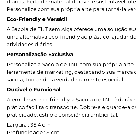
diárias. Feita de material durável e sustentável, 
Personalize com sua própria arte para torná-la v
Eco-Friendly e Versátil
A Sacola de TNT sem Alça oferece uma solução suste
uma alternativa eco-friendly ao plástico, ajudando
atividades diárias.
Personalização Exclusiva
Personalize a Sacola de TNT com sua própria arte,
ferramenta de marketing, destacando sua marca d
sacola, tornando-a verdadeiramente especial.
Durável e Funcional
Além de ser eco-friendly, a Sacola de TNT é duráve
prático facilita o transporte. Dobre-a e guarde-a
praticidade, estilo e consciência ambiental.
Largura : 35,4 cm
Profundidade : 8 cm