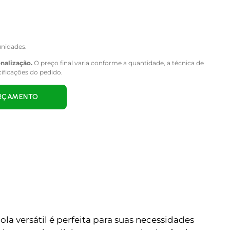
nidades.
onalização.
O preço final varia conforme a quantidade, a técnica de
cificações do pedido.
ORÇAMENTO
la versátil é perfeita para suas necessidades