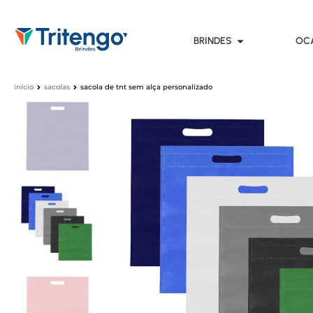
BRINDES
OC
início
sacolas
sacola de tnt sem alça personalizado