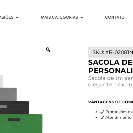
ASIÕES
MAIS CATEGORIAS
CONTATO
SKU:
XB-02081
SACOLA DE
PERSONAL
Sacola de tnt se
elegante e exclu
VANTAGENS DE COM
Promoções exc
Atendimento rá