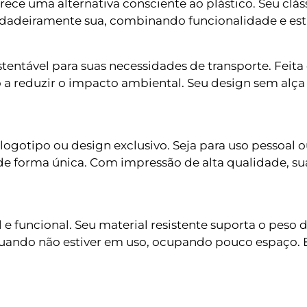
oferece uma alternativa consciente ao plástico. Seu c
erdadeiramente sua, combinando funcionalidade e es
ntável para suas necessidades de transporte. Feita de
 a reduzir o impacto ambiental. Seu design sem alça 
 logotipo ou design exclusivo. Seja para uso pessoal
e forma única. Com impressão de alta qualidade, su
l e funcional. Seu material resistente suporta o peso
 quando não estiver em uso, ocupando pouco espaço. 