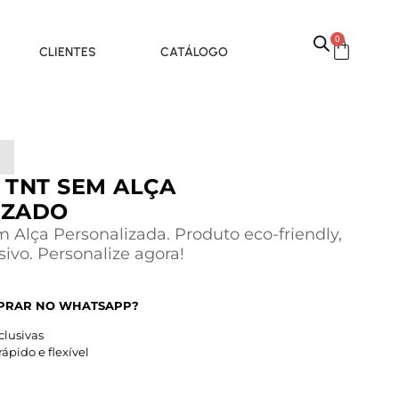
0
CLIENTES
CATÁLOGO
N
 TNT SEM ALÇA
IZADO
m Alça Personalizada. Produto eco-friendly,
sivo. Personalize agora!
PRAR NO WHATSAPP?
lusivas
pido e flexível