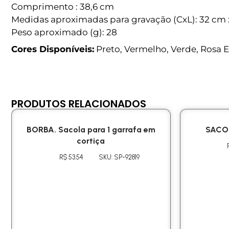
Comprimento : 38,6 cm
Medidas aproximadas para gravação (CxL): 32 cm 
Peso aproximado (g): 28
Cores Disponíveis:
Preto, Vermelho, Verde, Rosa Es
PRODUTOS RELACIONADOS
BORBA. Sacola para 1 garrafa em
SACO
cortiça
R$ 53.54
SKU: SP-92819