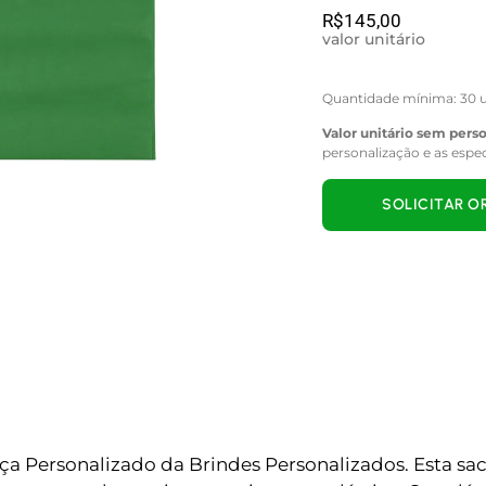
R$
145,00
valor unitário
Quantidade mínima: 30 u
Valor unitário sem pers
personalização e as espe
SOLICITAR 
ça Personalizado da Brindes Personalizados. Esta saco