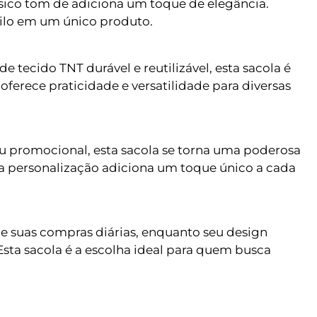
lássico tom de adiciona um toque de elegância.
tilo em um único produto.
 tecido TNT durável e reutilizável, esta sacola é
oferece praticidade e versatilidade para diversas
 ou promocional, esta sacola se torna uma poderosa
a personalização adiciona um toque único a cada
 de suas compras diárias, enquanto seu design
Esta sacola é a escolha ideal para quem busca