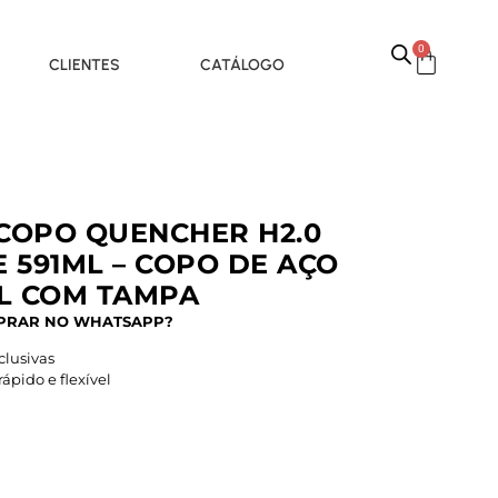
0
CLIENTES
CATÁLOGO
 COPO QUENCHER H2.0
 591ML – COPO DE AÇO
L COM TAMPA
PRAR NO WHATSAPP?
lusivas
pido e flexível