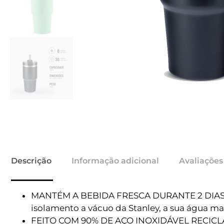
Descrição
Informação adicional
Avaliações
MANTÉM A BEBIDA FRESCA DURANTE 2 DIAS – Tra
isolamento a vácuo da Stanley, a sua água ma
FEITO COM 90% DE AÇO INOXIDÁVEL RECICLADO 