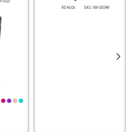
H-0021
R$ 46.06
SKU: XB-05048