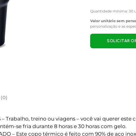
Quantidade mínima: 30 u
Valor unitário sem pers
personalização e as espe
SOLICITAR 
 (0)
balho, treino ou viagens – você vai querer este c
ntém-se fria durante 8 horas e 30 horas com gelo.
– Este copo térmico é feito com 90% de aço inoxid