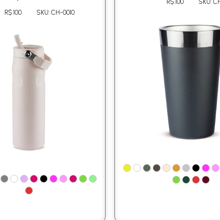
R$ 100
SKU: C
R$ 100
SKU: CH-0010