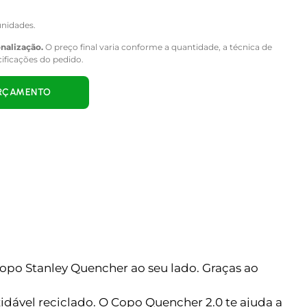
nidades.
onalização.
O preço final varia conforme a quantidade, a técnica de
cificações do pedido.
ORÇAMENTO
opo Stanley Quencher ao seu lado. Graças ao
ável reciclado. O Copo Quencher 2.0 te ajuda a