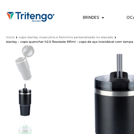
BRINDES
OC
início
copo stanley masculino e feminino personalizado no atacado
stanley – copo quencher h2.0 flowstate 591ml – copo de aço inoxidável com tampa