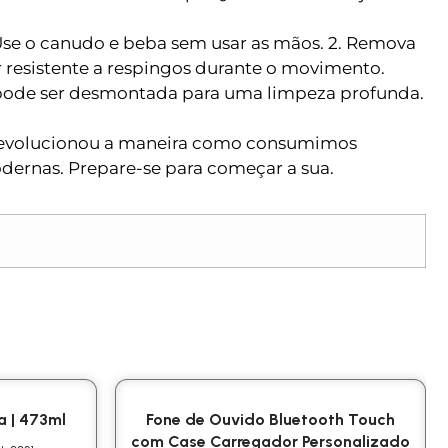
se o canudo e beba sem usar as mãos. 2. Remova
 resistente a respingos durante o movimento.
 pode ser desmontada para uma limpeza profunda.
e revolucionou a maneira como consumimos
modernas. Prepare-se para começar a sua.
a | 473ml
Fone de Ouvido Bluetooth Touch
com Case Carregador Personalizado