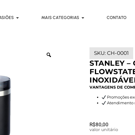
ASIÕES
MAIS CATEGORIAS
CONTATO
SKU:
CH-0001
STANLEY –
FLOWSTATE
INOXIDÁVE
VANTAGENS DE COM
Promoções exc
Atendimento rá
R$
80,00
valor unitário