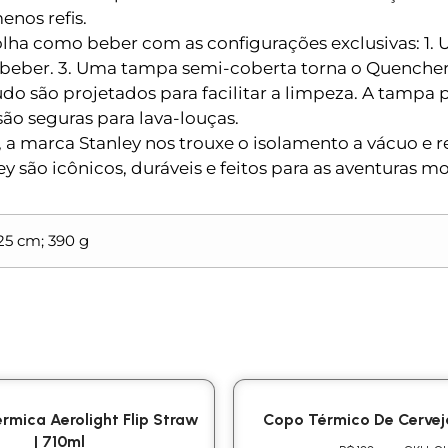
enos refis.
 como beber com as configurações exclusivas: 1. U
a beber. 3. Uma tampa semi-coberta torna o Quencher
 são projetados para facilitar a limpeza. A tampa
ão seguras para lava-louças.
, a marca Stanley nos trouxe o isolamento a vácuo 
ey são icônicos, duráveis e feitos para as aventuras 
x 25 cm; 390 g
rmica Aerolight Flip Straw
Copo Térmico De Cervej
| 710ml