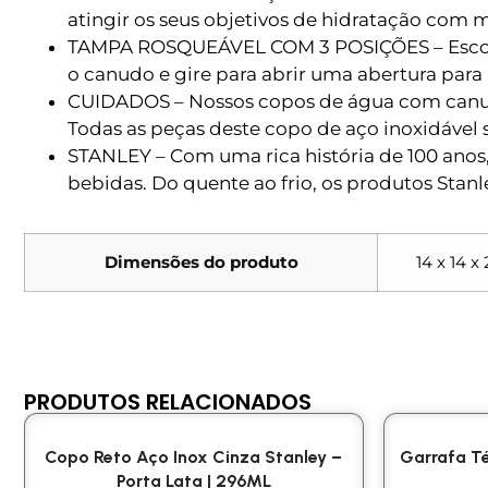
atingir os seus objetivos de hidratação com m
TAMPA ROSQUEÁVEL COM 3 POSIÇÕES – Escolha
o canudo e gire para abrir uma abertura par
CUIDADOS – Nossos copos de água com canudo
Todas as peças deste copo de aço inoxidável s
STANLEY – Com uma rica história de 100 anos
bebidas. Do quente ao frio, os produtos Stanl
Dimensões do produto
‎14 x 14 
PRODUTOS RELACIONADOS
Copo Reto Aço Inox Cinza Stanley –
Garrafa Té
Porta Lata | 296ML