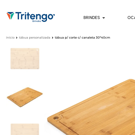
BRINDES
OC
início
tábua personalizada
tábua p/ corte c/ canaleta 30*40cm