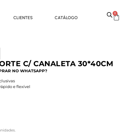
0
CLIENTES
CATÁLOGO
CORTE C/ CANALETA 30*40CM
PRAR NO WHATSAPP?
lusivas
pido e flexível
nidades.