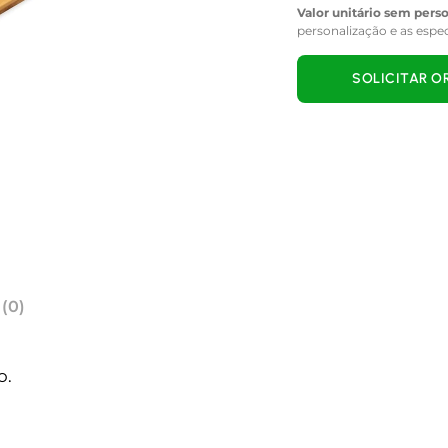
Valor unitário sem pers
personalização e as espe
SOLICITAR 
 (0)
o.