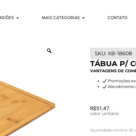
ASIÕES
MAIS CATEGORIAS
CONTATO
SKU:
XB-18608
TÁBUA P/ 
VANTAGENS DE COM
Promoções exc
Atendimento rá
R$
51,47
valor unitário
Quantidade mínima: 30 u