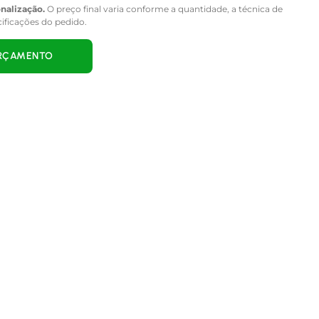
onalização.
O preço final varia conforme a quantidade, a técnica de
cificações do pedido.
ORÇAMENTO