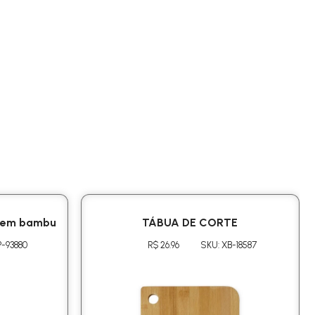
s em bambu
TÁBUA DE CORTE
P-93880
R$ 26.96
SKU: XB-18587