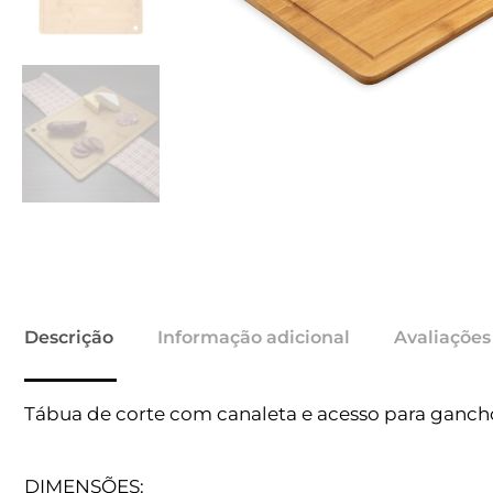
Descrição
Informação adicional
Avaliações
Tábua de corte com canaleta e acesso para ganch
DIMENSÕES: