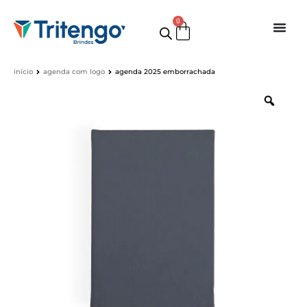
0
início
agenda com logo
agenda 2025 emborrachada