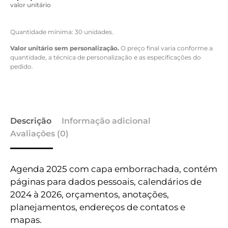
valor unitário
Quantidade mínima: 30 unidades.
Valor unitário sem personalização.
O preço final varia conforme a
quantidade, a técnica de personalização e as especificações do
pedido.
Descrição
Informação adicional
Avaliações (0)
Agenda 2025 com capa emborrachada, contém
páginas para dados pessoais, calendários de
2024 à 2026, orçamentos, anotações,
planejamentos, endereços de contatos e
mapas.