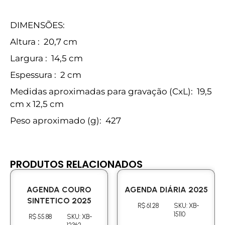
DIMENSÕES:
Altura
: 20,7 cm
Largura
: 14,5 cm
Espessura
: 2 cm
Medidas aproximadas para gravação
(CxL): 19,5
cm x 12,5 cm
Peso aproximado
(g): 427
PRODUTOS RELACIONADOS
AGENDA COURO
AGENDA DIÁRIA 2025
SINTETICO 2025
R$ 61.28
SKU: XB-
15110
R$ 55.88
SKU: XB-