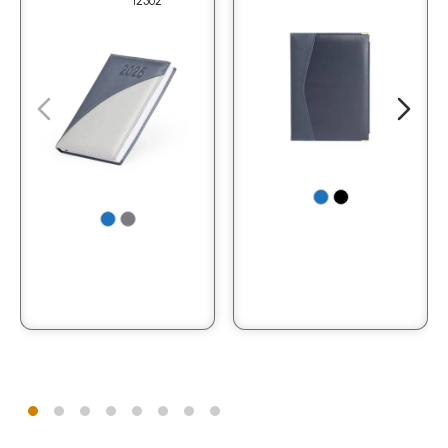
12362