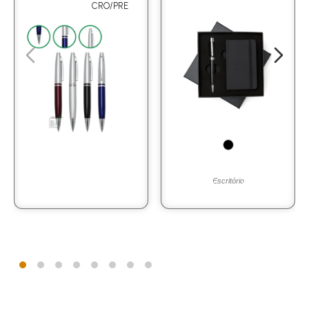
CRO/PRE
Escritório