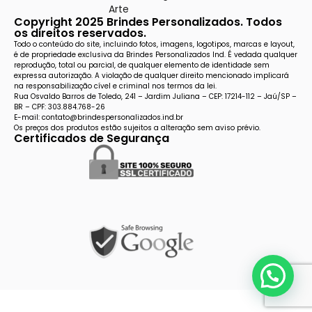
Arte
Copyright 2025 Brindes Personalizados. Todos
os direitos reservados.
Todo o conteúdo do site, incluindo fotos, imagens, logotipos, marcas e layout,
é de propriedade exclusiva da Brindes Personalizados Ind. É vedada qualquer
reprodução, total ou parcial, de qualquer elemento de identidade sem
expressa autorização. A violação de qualquer direito mencionado implicará
na responsabilização cível e criminal nos termos da lei.
Rua Osvaldo Barros de Toledo, 241 – Jardim Juliana – CEP: 17214-112 – Jaú/SP –
BR – CPF: 303.884.768-26
E-mail: contato@brindespersonalizados.ind.br
Os preços dos produtos estão sujeitos a alteração sem aviso prévio.
Certificados de Segurança