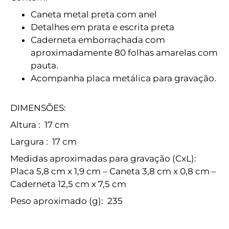
Caneta metal preta com anel
Detalhes em prata e escrita preta
Caderneta emborrachada com
aproximadamente 80 folhas amarelas com
pauta.
Acompanha placa metálica para gravação.
DIMENSÕES:
Altura
: 17 cm
Largura
: 17 cm
Medidas aproximadas para gravação
(CxL):
Placa 5,8 cm x 1,9 cm – Caneta 3,8 cm x 0,8 cm –
Caderneta 12,5 cm x 7,5 cm
Peso aproximado
(g): 235