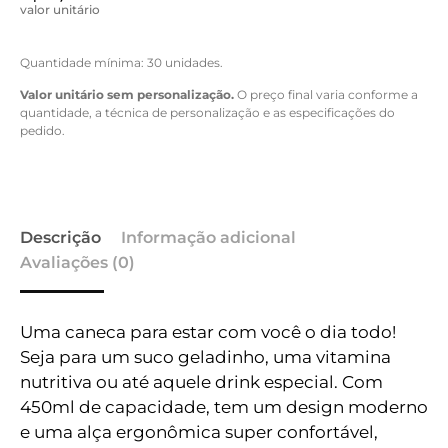
valor unitário
Quantidade mínima: 30 unidades.
Valor unitário sem personalização.
O preço final varia conforme a
quantidade, a técnica de personalização e as especificações do
pedido.
Descrição
Informação adicional
Avaliações (0)
Uma caneca para estar com você o dia todo!
Seja para um suco geladinho, uma vitamina
nutritiva ou até aquele drink especial. Com
450ml de capacidade, tem um design moderno
e uma alça ergonômica super confortável,