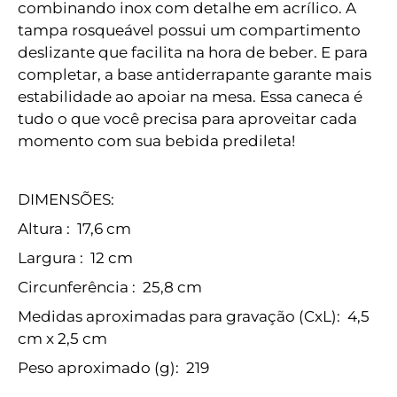
combinando inox com detalhe em acrílico. A
tampa rosqueável possui um compartimento
deslizante que facilita na hora de beber. E para
completar, a base antiderrapante garante mais
estabilidade ao apoiar na mesa. Essa caneca é
tudo o que você precisa para aproveitar cada
momento com sua bebida predileta!
DIMENSÕES:
Altura
: 17,6 cm
Largura
: 12 cm
Circunferência
: 25,8 cm
Medidas aproximadas para gravação
(CxL): 4,5
cm x 2,5 cm
Peso aproximado
(g): 219