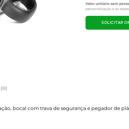
Valor unitário sem pers
personalização e as espe
SOLICITAR 
 (0)
ão, bocal com trava de segurança e pegador de plás