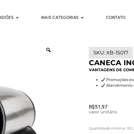
ASIÕES
MAIS CATEGORIAS
CONTATO
SKU:
XB-15017
CANECA IN
VANTAGENS DE COM
Promoções exc
Atendimento rá
R$
51,97
valor unitário
Quantidade mínima: 30 u