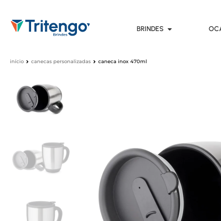
BRINDES
OC
início
canecas personalizadas
caneca inox 470ml