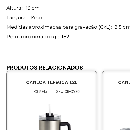
Altura
: 13 cm
Largura
: 14 cm
Medidas aproximadas para gravação
(CxL): 8,5 cm
Peso aproximado
(g): 182
PRODUTOS RELACIONADOS
CANECA TÉRMICA 1,2L
CANE
R$ 90.45
SKU: XB-06033