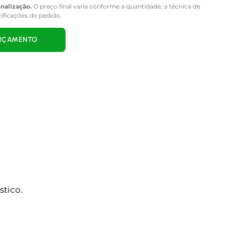
onalização.
O preço final varia conforme a quantidade, a técnica de
cificações do pedido.
ORÇAMENTO
tico.