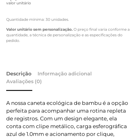
valor unitário
Quantidade mínima: 30 unidades.
Valor unitário sem personalização.
O preço final varia conforme a
quantidade, a técnica de personalização e as especificações do
pedido.
Descrição
Informação adicional
Avaliações (0)
A nossa caneta ecológica de bambu é a opção
perfeita para acompanhar uma rotina repleta
de registros. Com um design elegante, ela
conta com clipe metálico, carga esferográfica
azul de 1.0mm e acionamento por clique,