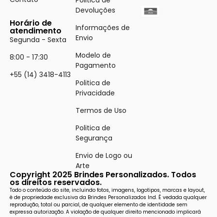
Politica de
Devoluções
Horário de
Informações de
atendimento
Envio
Segunda - Sexta
Modelo de
8:00 - 17:30
Pagamento
+55 (14) 3418-4113
Politica de
Privacidade
Termos de Uso
Politica de
Segurança
Envio de Logo ou
Arte
Copyright 2025 Brindes Personalizados. Todos
os direitos reservados.
Todo o conteúdo do site, incluindo fotos, imagens, logotipos, marcas e layout,
é de propriedade exclusiva da Brindes Personalizados Ind. É vedada qualquer
reprodução, total ou parcial, de qualquer elemento de identidade sem
expressa autorização. A violação de qualquer direito mencionado implicará