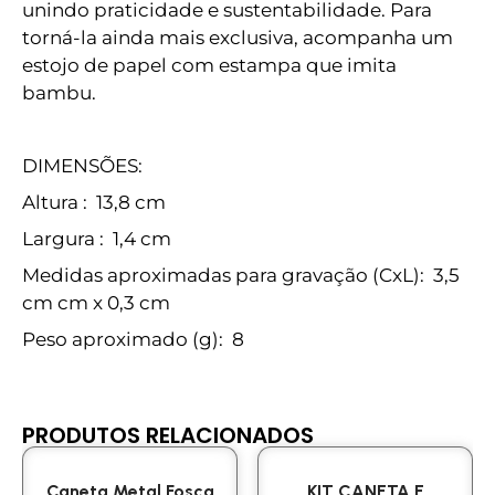
unindo praticidade e sustentabilidade. Para
torná-la ainda mais exclusiva, acompanha um
estojo de papel com estampa que imita
bambu.
DIMENSÕES:
Altura
: 13,8 cm
Largura
: 1,4 cm
Medidas aproximadas para gravação
(CxL): 3,5
cm cm x 0,3 cm
Peso aproximado
(g): 8
PRODUTOS RELACIONADOS
Caneta Metal Fosca
KIT CANETA E