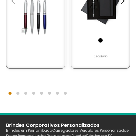
Escritório
Brindes Corporativos Personalizados
Brindes em Pernambuco
Carregadores Veiculares Personalizados
Fones Personalizados
Brindes para Eventos
Brindes em DF