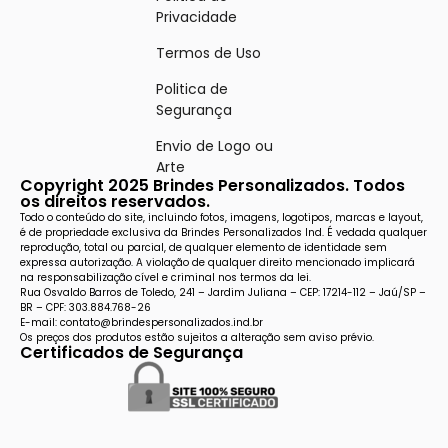
Privacidade
Termos de Uso
Politica de
Segurança
Envio de Logo ou
Arte
Copyright 2025 Brindes Personalizados. Todos
os direitos reservados.
Todo o conteúdo do site, incluindo fotos, imagens, logotipos, marcas e layout,
é de propriedade exclusiva da Brindes Personalizados Ind. É vedada qualquer
reprodução, total ou parcial, de qualquer elemento de identidade sem
expressa autorização. A violação de qualquer direito mencionado implicará
na responsabilização cível e criminal nos termos da lei.
Rua Osvaldo Barros de Toledo, 241 – Jardim Juliana – CEP: 17214-112 – Jaú/SP –
BR – CPF: 303.884.768-26
E-mail: contato@brindespersonalizados.ind.br
Os preços dos produtos estão sujeitos a alteração sem aviso prévio.
Certificados de Segurança