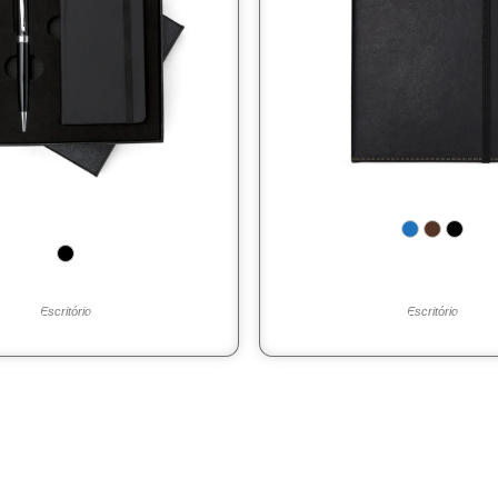
Escritório
Escritório