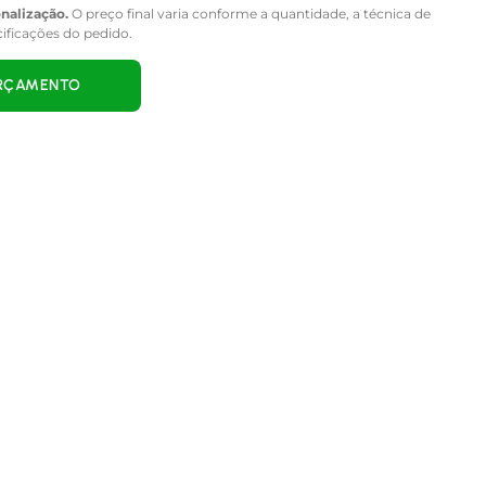
onalização.
O preço final varia conforme a quantidade, a técnica de
cificações do pedido.
ORÇAMENTO