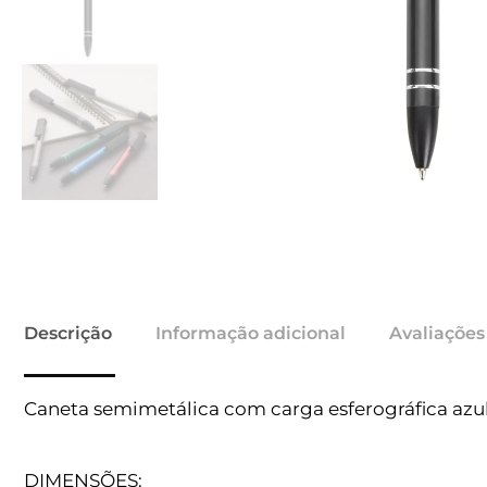
Descrição
Informação adicional
Avaliações
Caneta semimetálica com carga esferográfica azul
DIMENSÕES: