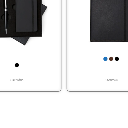
Escritório
Escritório