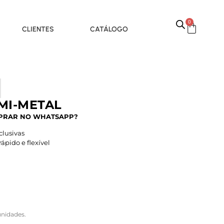
0
CLIENTES
CATÁLOGO
MI-METAL
PRAR NO WHATSAPP?
lusivas
pido e flexível
nidades.