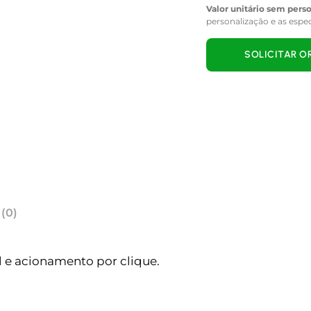
Valor unitário sem pers
personalização e as espe
SOLICITAR 
 (0)
 e acionamento por clique.