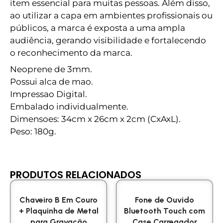
item essencial para muitas pessoas. Além disso,
ao utilizar a capa em ambientes profissionais ou
públicos, a marca é exposta a uma ampla
audiência, gerando visibilidade e fortalecendo
o reconhecimento da marca.
Neoprene de 3mm.
Possui alca de mao.
Impressao Digital.
Embalado individualmente.
Dimensoes: 34cm x 26cm x 2cm (CxAxL).
Peso: 180g.
PRODUTOS RELACIONADOS
Chaveiro B Em Couro
Fone de Ouvido
+ Plaquinha de Metal
Bluetooth Touch com
para Gravação
Case Carregador