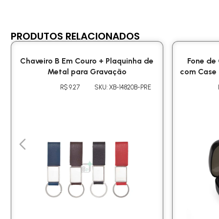
PRODUTOS RELACIONADOS
Chaveiro B Em Couro + Plaquinha de
Fone de
Metal para Gravação
com Case 
R$ 9.27
SKU: XB-14820B-PRE