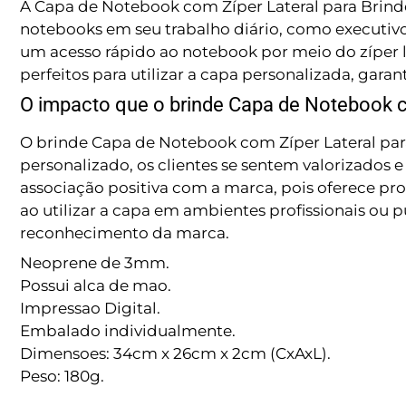
A Capa de Notebook com Zíper Lateral para Brindes
notebooks em seu trabalho diário, como executivos
um acesso rápido ao notebook por meio do zíper l
perfeitos para utilizar a capa personalizada, ga
O impacto que o brinde Capa de Notebook co
O brinde Capa de Notebook com Zíper Lateral para
personalizado, os clientes se sentem valorizados
associação positiva com a marca, pois oferece pro
ao utilizar a capa em ambientes profissionais ou 
reconhecimento da marca.
Neoprene de 3mm.
Possui alca de mao.
Impressao Digital.
Embalado individualmente.
Dimensoes: 34cm x 26cm x 2cm (CxAxL).
Peso: 180g.