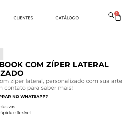
0
CLIENTES
CATÁLOGO
BOOK COM ZÍPER LATERAL
IZADO
m zíper lateral, personalizado com sua arte
m contato para saber mais!
PRAR NO WHATSAPP?
lusivas
pido e flexível