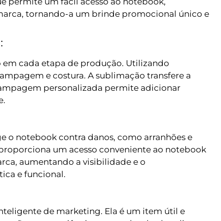
que permite um fácil acesso ao notebook,
e marca, tornando-a um brinde promocional único e
:
o em cada etapa de produção. Utilizando
stampagem e costura. A sublimação transfere a
estampagem personalizada permite adicionar
e.
ege o notebook contra danos, como arranhões e
e proporciona um acesso conveniente ao notebook
rca, aumentando a visibilidade e o
ica e funcional.
eligente de marketing. Ela é um item útil e