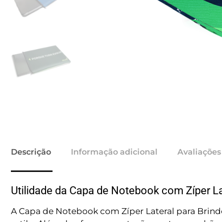
Descrição
Informação adicional
Avaliações
Utilidade da Capa de Notebook com Zíper La
A Capa de Notebook com Zíper Lateral para Brinde