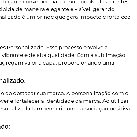
roteção e conveniência aos notebooks dos clientes,
bida de maneira elegante e visível, gerando
alizado é um brinde que gera impacto e fortalece
es Personalizado. Esse processo envolve a
 vibrante e de alta qualidade. Com a sublimação,
 e agregam valor à capa, proporcionando uma
nalizado:
e de destacar sua marca. A personalização com o
er e fortalecer a identidade da marca. Ao utilizar
personalizada também cria uma associação positiva
ado: