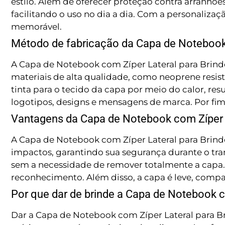
estilo. Além de oferecer proteção contra arranhõe
facilitando o uso no dia a dia. Com a personaliz
memorável.
Método de fabricação da Capa de Notebook 
A Capa de Notebook com Zíper Lateral para Brind
materiais de alta qualidade, como neoprene resis
tinta para o tecido da capa por meio do calor, 
logotipos, designs e mensagens de marca. Por fim
Vantagens da Capa de Notebook com Zíper L
A Capa de Notebook com Zíper Lateral para Brinde
impactos, garantindo sua segurança durante o tr
sem a necessidade de remover totalmente a capa.
reconhecimento. Além disso, a capa é leve, compac
Por que dar de brinde a Capa de Notebook c
Dar a Capa de Notebook com Zíper Lateral para Br