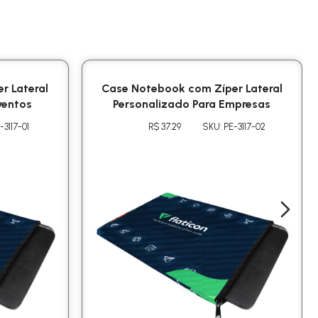
r Lateral
Case Notebook com Zíper Lateral
ventos
Personalizado Para Empresas
-3117-01
R$ 37.29
SKU: PE-3117-02