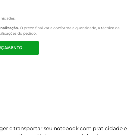
nidades.
onalização.
O preço final varia conforme a quantidade, a técnica de
cificações do pedido.
ORÇAMENTO
ger e transportar seu notebook com praticidade e