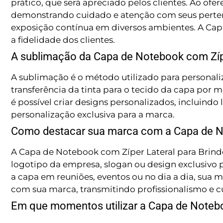
prático, que será apreciado pelos clientes. Ao of
demonstrando cuidado e atenção com seus pertence
exposição contínua em diversos ambientes. A Cap
a fidelidade dos clientes.
A sublimação da Capa de Notebook com Zípe
A sublimação é o método utilizado para personali
transferência da tinta para o tecido da capa por
é possível criar designs personalizados, incluin
personalização exclusiva para a marca.
Como destacar sua marca com a Capa de No
A Capa de Notebook com Zíper Lateral para Brind
logotipo da empresa, slogan ou design exclusivo p
a capa em reuniões, eventos ou no dia a dia, sua
com sua marca, transmitindo profissionalismo e c
Em que momentos utilizar a Capa de Notebo