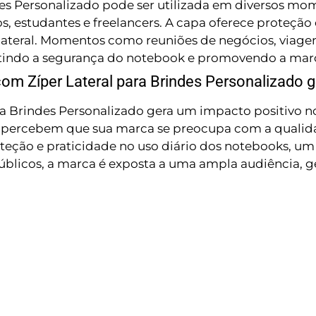
 Personalizado pode ser utilizada em diversos momen
, estudantes e freelancers. A capa oferece proteção 
ateral. Momentos como reuniões de negócios, viagen
rantindo a segurança do notebook e promovendo a mar
m Zíper Lateral para Brindes Personalizado ge
 Brindes Personalizado gera um impacto positivo nos
 e percebem que sua marca se preocupa com a qualid
teção e praticidade no uso diário dos notebooks, um 
públicos, a marca é exposta a uma ampla audiência, g