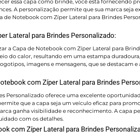
erecer essa capa como brinde, você está fornecendo p
s. A personalização permite que sua marca seja exi
a de Notebook com Zíper Lateral para Brindes Person
r Lateral para Brindes Personalizado:
zar a Capa de Notebook com Zíper Lateral para Brind
 meio do calor, resultando em uma estampa duradoura,
do logotipos, imagens e mensagens, que se destacam
tebook com Zíper Lateral para Brindes Perso
es Personalizado oferece uma excelente oportunidad
ermite que a capa seja um veículo eficaz para promov
 marca ganha visibilidade e reconhecimento. A capa 
uidado com os detalhes.
ok com Zíper Lateral para Brindes Personaliz