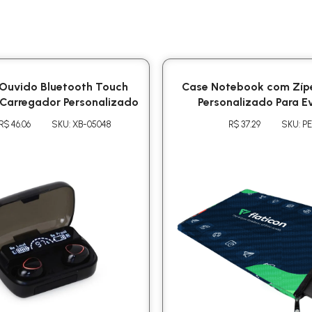
 Ouvido Bluetooth Touch
Case Notebook com Zípe
Carregador Personalizado
Personalizado Para E
R$ 46.06
SKU: XB-05048
R$ 37.29
SKU: PE