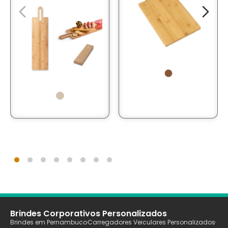
Brindes Corporativos Personalizados
Brindes em Pernambuco
Carregadores Veiculares Personalizados