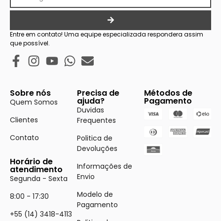
Entre em contato! Uma equipe especializada respondera assim
que possível.
Sobre nós
Precisa de
Métodos de
ajuda?
Pagamento
Quem Somos
Duvidas
Clientes
Frequentes
Contato
Politica de
Devoluções
Horário de
Informações de
atendimento
Envio
Segunda - Sexta
Modelo de
8:00 - 17:30
Pagamento
+55 (14) 3418-4113