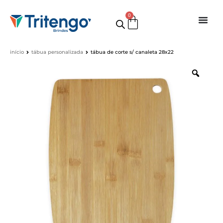
0
início
tábua personalizada
tábua de corte s/ canaleta 28x22