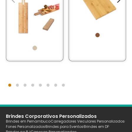
Brindes Corporativos Personalizados
Brindes em Pernambuco
Carregadores Veiculares Personalizados
Fones Personalizados
Brindes para Eventos
Brindes em DF
Brindes no RJ
Canecas Personalizadas