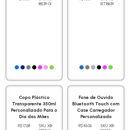
18539-01
KIT18639
Copo Plástico
Fone de Ouvido
Transparente 350ml
Bluetooth Touch com
Personalizado Para o
Case Carregador
Dia das Mães
Personalizado
R$ 17.68
SKU: XB-
R$ 46.06
SKU: XB-