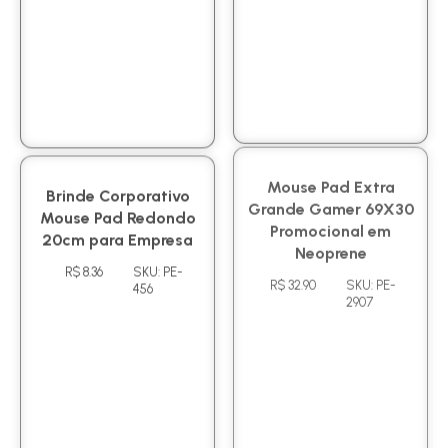
Brinde Corporativo
Mouse Pad Extra
Mouse Pad Redondo
Grande Gamer 69X30
20cm para Empresa
Promocional em
Neoprene
R$ 8.36
SKU: PE-
456
R$ 32.90
SKU: PE-
2907