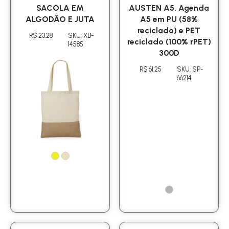
SACOLA EM
AUSTEN A5. Agenda
ALGODÃO E JUTA
A5 em PU (58%
reciclado) e PET
R$ 23.28
SKU: XB-
reciclado (100% rPET)
14585
300D
R$ 61.25
SKU: SP-
66214