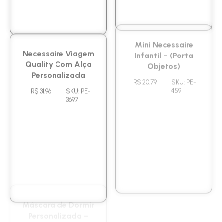
Necessaire Viagem
Mini Necessaire
Quality Com Alça
Infantil – (Porta
Personalizada
Objetos)
R$ 31.96
SKU: PE-
R$ 20.79
SKU: PE-
3697
459