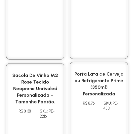
Sacola De Vinho M2
Porta Lata de Cerveja
Rose Tecido
ou Refrigerante Prime
Neoprene Unrivaled
(350ml)
Personalizada –
Personalizada
Tamanho Padrão.
R$ 8.76
SKU: PE-
458
R$ 31.38
SKU: PE-
2216