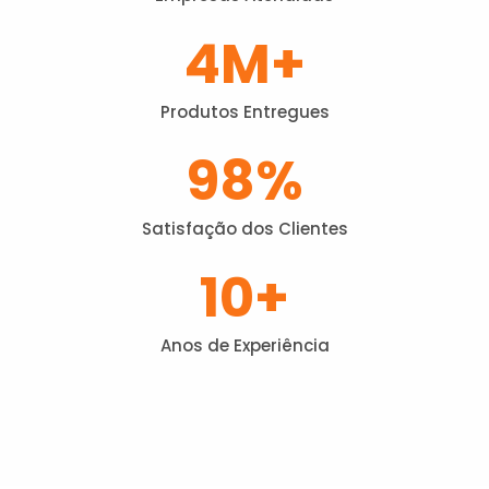
4
M+
Produtos Entregues
98
%
Satisfação dos Clientes
10
+
Anos de Experiência