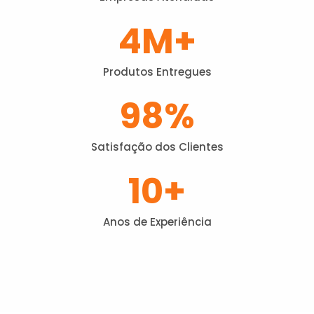
4
M+
Produtos Entregues
98
%
Satisfação dos Clientes
10
+
Anos de Experiência