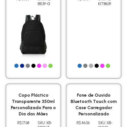
18539-01
KIT18639
Copo Plástico
Fone de Ouvido
Transparente 350ml
Bluetooth Touch com
Personalizado Para o
Case Carregador
Dia das Mães
Personalizado
R$ 17.68
SKU: XB-
R$ 46.06
SKU: XB-