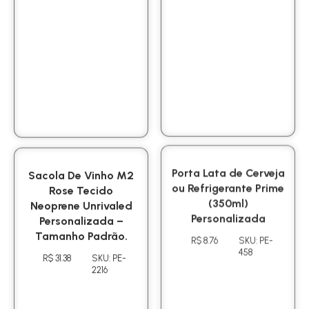
Sacola De Vinho M2
Porta Lata de Cerveja
Rose Tecido
ou Refrigerante Prime
Neoprene Unrivaled
(350ml)
Personalizada –
Personalizada
Tamanho Padrão.
R$ 8.76
SKU: PE-
458
R$ 31.38
SKU: PE-
2216