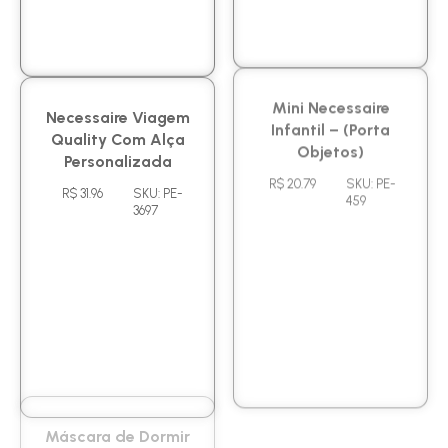
Necessaire Viagem
Mini Necessaire
Quality Com Alça
Infantil – (Porta
Personalizada
Objetos)
R$ 31.96
SKU: PE-
R$ 20.79
SKU: PE-
3697
459