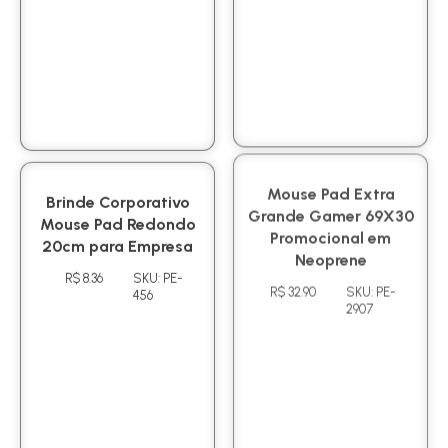
Brinde Corporativo
Mouse Pad Extra
Mouse Pad Redondo
Grande Gamer 69X30
20cm para Empresa
Promocional em
Neoprene
R$ 8.36
SKU: PE-
456
R$ 32.90
SKU: PE-
2907