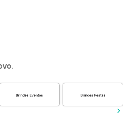
as
Escritório
ovo.
Brindes Eventos
Brindes Festas