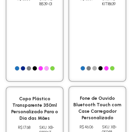
18539-01
KIT18639
Copo Plástico
Fone de Ouvido
Transparente 350ml
Bluetooth Touch com
Personalizado Para o
Case Carregador
Dia das Mães
Personalizado
R$ 17.68
SKU: XB-
R$ 46.06
SKU: XB-