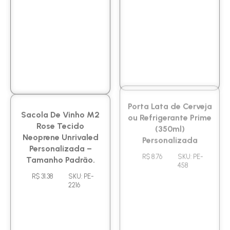
Sacola De Vinho M2
Porta Lata de Cerveja
Rose Tecido
ou Refrigerante Prime
Neoprene Unrivaled
(350ml)
Personalizada –
Personalizada
Tamanho Padrão.
R$ 8.76
SKU: PE-
458
R$ 31.38
SKU: PE-
2216