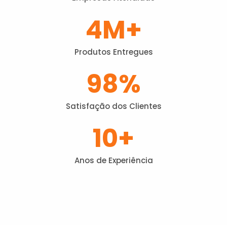
4
M+
Produtos Entregues
98
%
Satisfação dos Clientes
10
+
Anos de Experiência