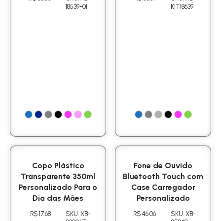
18539-01
KIT18639
Copo Plástico
Fone de Ouvido
Transparente 350ml
Bluetooth Touch com
Personalizado Para o
Case Carregador
Dia das Mães
Personalizado
R$ 17.68
SKU: XB-
R$ 46.06
SKU: XB-