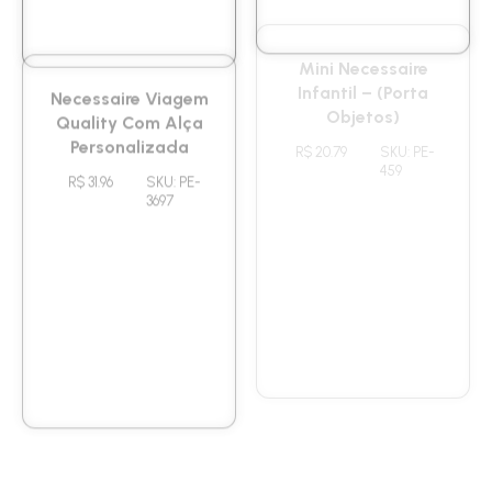
Necessaire Viagem
Mini Necessaire
Quality Com Alça
Infantil – (Porta
Personalizada
Objetos)
R$ 31.96
SKU: PE-
R$ 20.79
SKU: PE-
3697
459