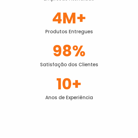
4
M+
Produtos Entregues
98
%
Satisfação dos Clientes
10
+
Anos de Experiência