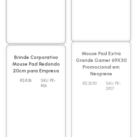
Brinde Corporativo
Mouse Pad Extra
Mouse Pad Redondo
Grande Gamer 69X30
20cm para Empresa
Promocional em
Neoprene
R$ 8.36
SKU: PE-
456
R$ 32.90
SKU: PE-
2907