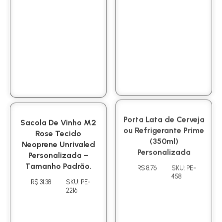
Sacola De Vinho M2
Porta Lata de Cerveja
Rose Tecido
ou Refrigerante Prime
Neoprene Unrivaled
(350ml)
Personalizada –
Personalizada
Tamanho Padrão.
R$ 8.76
SKU: PE-
458
R$ 31.38
SKU: PE-
2216