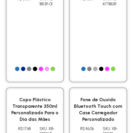
18539-01
KIT18639
Copo Plástico
Fone de Ouvido
Transparente 350ml
Bluetooth Touch com
Personalizado Para o
Case Carregador
Dia das Mães
Personalizado
R$ 17.68
SKU: XB-
R$ 46.06
SKU: XB-