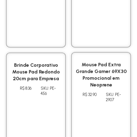
Brinde Corporativo
Mouse Pad Extra
Mouse Pad Redondo
Grande Gamer 69X30
20cm para Empresa
Promocional em
Neoprene
R$ 8.36
SKU: PE-
456
R$ 32.90
SKU: PE-
2907