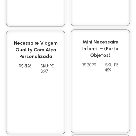
Necessaire Viagem
Mini Necessaire
Quality Com Alça
Infantil – (Porta
Personalizada
Objetos)
R$ 31.96
SKU: PE-
R$ 20.79
SKU: PE-
3697
459