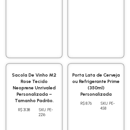
Sacola De Vinho M2
Porta Lata de Cerveja
Rose Tecido
ou Refrigerante Prime
Neoprene Unrivaled
(350ml)
Personalizada –
Personalizada
Tamanho Padrão.
R$ 8.76
SKU: PE-
458
R$ 31.38
SKU: PE-
2216