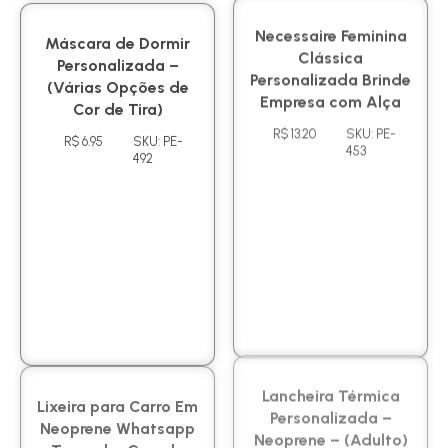
Máscara de Dormir
Necessaire Feminina
Personalizada –
Clássica
(Várias Opções de
Personalizada Brinde
Cor de Tira)
Empresa com Alça
R$ 6.95
SKU: PE-
R$ 13.20
SKU: PE-
492
453
Lixeira para Carro Em
Lancheira Térmica