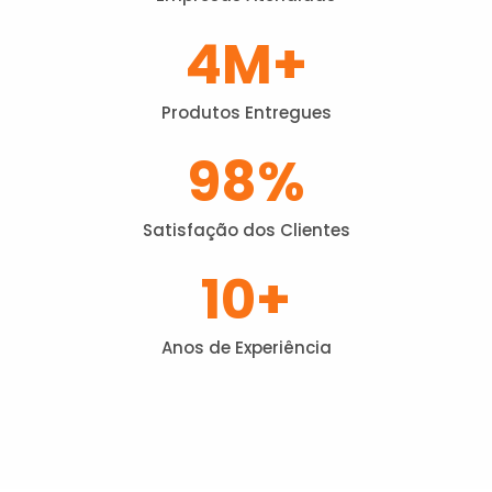
4
M+
Produtos Entregues
98
%
Satisfação dos Clientes
10
+
Anos de Experiência