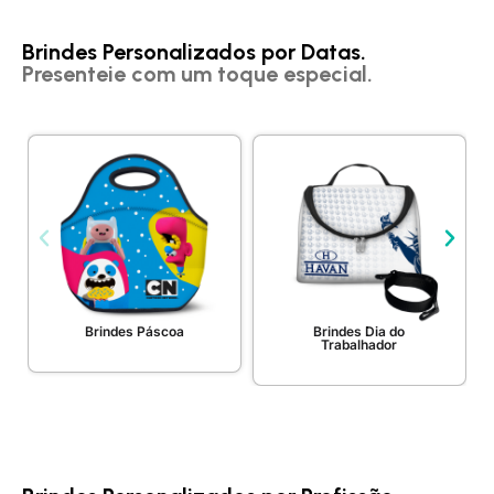
Brindes Personalizados por Datas.
Presenteie com um toque especial.
Brindes Páscoa
Brindes Dia do
Trabalhador